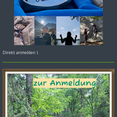
Direkt anmelden ⤵️