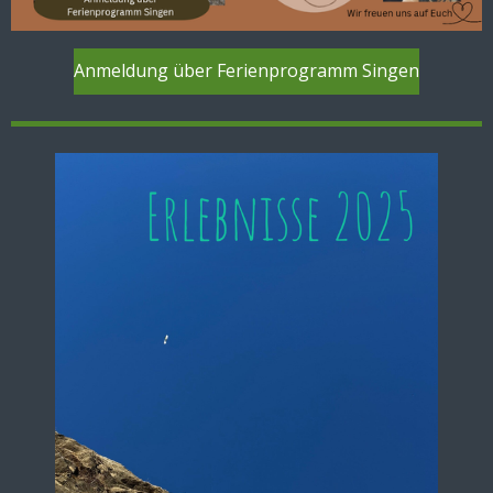
Anmeldung über Ferienprogramm Singen