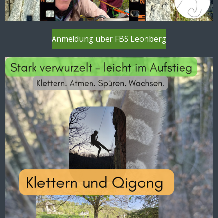
Anmeldung über FBS Leonberg