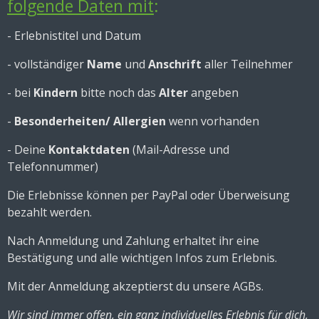
folgende Daten mit
:
- Erlebnistitel und Datum
- vollständiger
Name
und
Anschrift
aller Teilnehmer
- bei
Kindern
bitte noch das
Alter
angeben
-
Besonderheiten/ Allergien
wenn vorhanden
- Deine
Kontaktdaten
(Mail-Adresse und
Telefonnummer)
Die Erlebnisse können per PayPal oder Überweisung
bezahlt werden.
Nach Anmeldung und Zahlung erhaltet ihr eine
Bestätigung und alle wichtigen Infos zum Erlebnis.
Mit der Anmeldung akzeptierst du unsere AGBs.
Wir sind immer offen, ein ganz individuelles Erlebnis für dich,