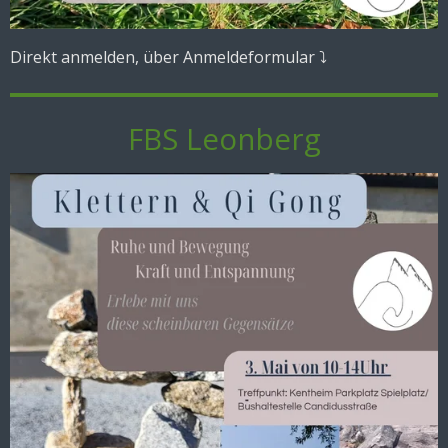
Direkt anmelden, über Anmeldeformular ⤵️
FBS Leonberg